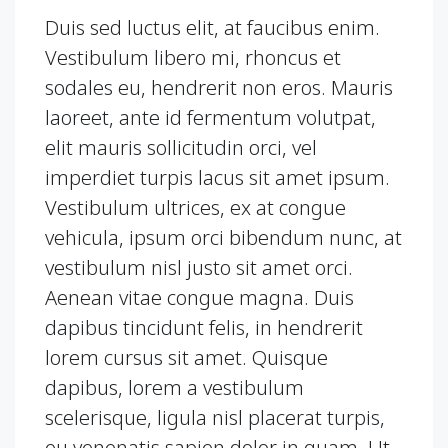
Duis sed luctus elit, at faucibus enim.
Vestibulum libero mi, rhoncus et
sodales eu, hendrerit non eros. Mauris
laoreet, ante id fermentum volutpat,
elit mauris sollicitudin orci, vel
imperdiet turpis lacus sit amet ipsum.
Vestibulum ultrices, ex at congue
vehicula, ipsum orci bibendum nunc, at
vestibulum nisl justo sit amet orci.
Aenean vitae congue magna. Duis
dapibus tincidunt felis, in hendrerit
lorem cursus sit amet. Quisque
dapibus, lorem a vestibulum
scelerisque, ligula nisl placerat turpis,
eu venenatis sapien dolor in quam. Ut