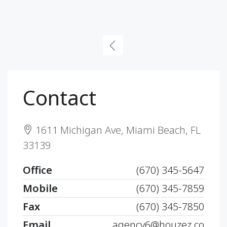
Contact
1611 Michigan Ave, Miami Beach, FL
33139
Office
(670) 345-5647
Mobile
(670) 345-7859
Fax
(670) 345-7850
Email
agency6@houzez.co